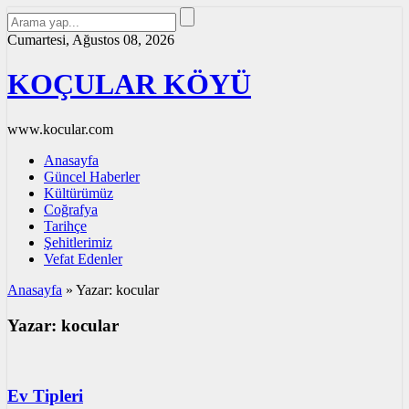
Cumartesi, Ağustos 08, 2026
KOÇULAR KÖYÜ
www.kocular.com
Anasayfa
Güncel Haberler
Kültürümüz
Coğrafya
Tarihçe
Şehitlerimiz
Vefat Edenler
Anasayfa
»
Yazar:
kocular
Yazar:
kocular
Ev Tipleri