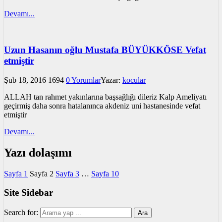
Devamı...
Uzun Hasanın oğlu Mustafa BÜYÜKKÖSE Vefat
etmiştir
Şub 18, 2016
1694
0 Yorumlar
Yazar:
kocular
ALLAH tan rahmet yakınlarına başsağlığı dileriz Kalp Ameliyatı
geçirmiş daha sonra hatalanınca akdeniz uni hastanesinde vefat
etmiştir
Devamı...
Yazı dolaşımı
Sayfa
1
Sayfa
2
Sayfa
3
…
Sayfa
10
Site Sidebar
Search for: