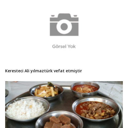
Keresteci Ali yılmaztürk vefat etmiştir