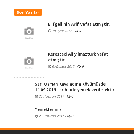
Son Yazılar
Elifgellinin Arif Vefat Etmiştir.
18 Eylül 2017
-
0
Keresteci Ali yılmaztürk vefat
etmiştir
6 Ağustos 2017
-
0
Sarı Osman Kaya adına köyümüzde
11.09.2016 tarihinde yemek verilecektir
23 Haziran 2017
-
0
Yemeklerimiz
23 Haziran 2017
-
0