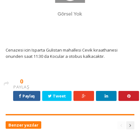
Cenazesi icin Isparta Gulistan mahallesi Cevik kıraathanesi
onunden saat 11:30 da Kocular a otobus kalkacaktır.
0
PAYLAŞ
Paylaş
Tweet
Benzer yazılar