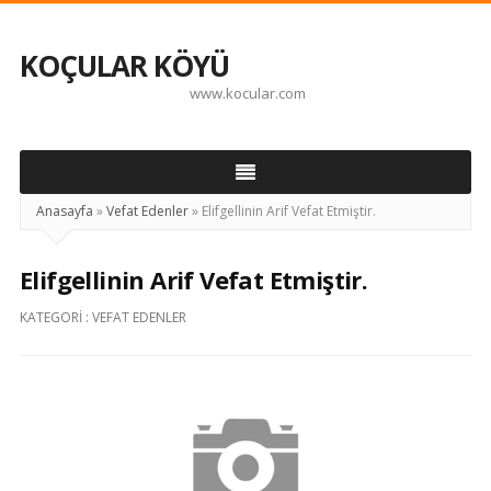
KOÇULAR KÖYÜ
www.kocular.com
Anasayfa
»
Vefat Edenler
»
Elifgellinin Arif Vefat Etmiştir.
Elifgellinin Arif Vefat Etmiştir.
KATEGORI :
VEFAT EDENLER