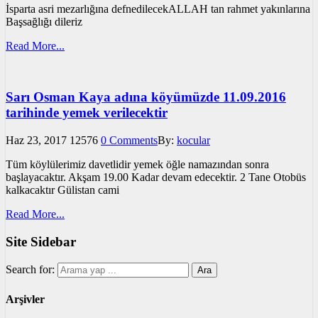
İsparta asri mezarlığına defnedilecekALLAH tan rahmet yakınlarına
Başsağlığı dileriz
Read More...
Sarı Osman Kaya adına köyümüzde 11.09.2016
tarihinde yemek verilecektir
Haz 23, 2017
12576
0 Comments
By:
kocular
Tüm köylülerimiz davetlidir yemek öğle namazından sonra
başlayacaktır. Akşam 19.00 Kadar devam edecektir. 2 Tane Otobüs
kalkacaktır Gülistan cami
Read More...
Site Sidebar
Search for:
Arşivler