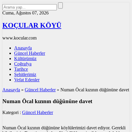
Cuma, Ağustos 07, 2026
KOÇULAR KÖYÜ
www.kocular.com
Anasayfa
Güncel Haberler
Kültürümüz
Coğrafya
Tarihçe
Şehitlerimiz
Vefat Edenler
Anasayfa
»
Güncel Haberler
»
Numan Öcal kızının düğününe davet
Numan Öcal kızının düğününe davet
Kategori :
Güncel Haberler
Numan Öcal kızının düğününe köylülerimizi davet ediyor. Gerekli