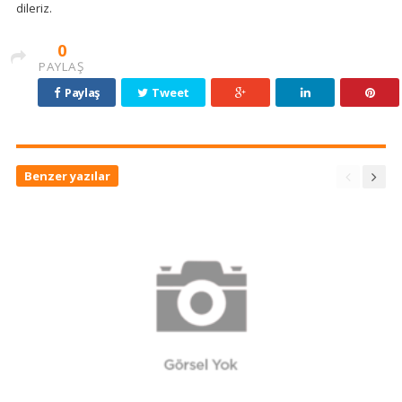
dileriz.
0
PAYLAŞ
Paylaş
Tweet
Benzer yazılar