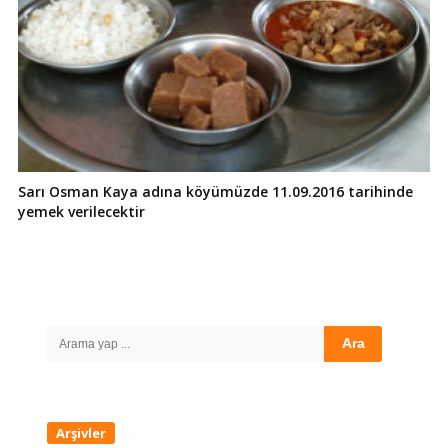
Sarı Osman Kaya adına köyümüzde 11.09.2016 tarihinde
yemek verilecektir
Site
Sidebar
Search
for:
Arşivler