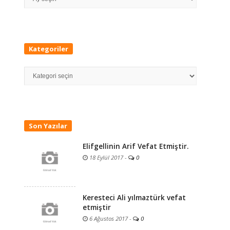
Kategoriler
Kategoriler
Son Yazılar
Elifgellinin Arif Vefat Etmiştir.
18 Eylül 2017
-
0
Keresteci Ali yılmaztürk vefat
etmiştir
6 Ağustos 2017
-
0