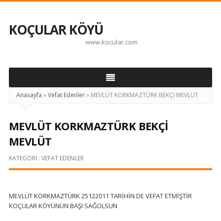
KOÇULAR KÖYÜ
www.kocular.com
Anasayfa
»
Vefat Edenler
»
MEVLÜT KORKMAZTÜRK BEKÇİ MEVLÜT
MEVLÜT KORKMAZTÜRK BEKÇİ
MEVLÜT
KATEGORI :
VEFAT EDENLER
MEVLÜT KORKMAZTÜRK 25122011 TARİHİN DE VEFAT ETMİŞTİR
KOÇULAR KÖYÜNÜN BAŞI SAĞOLSUN