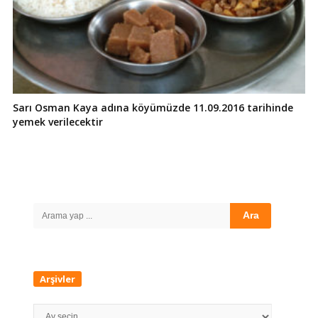
Sarı Osman Kaya adına köyümüzde 11.09.2016 tarihinde
yemek verilecektir
Site
Sidebar
Search
for:
Arşivler
Arşivler