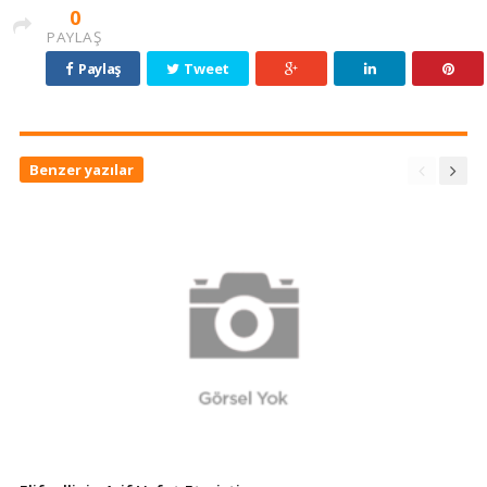
0
PAYLAŞ
Paylaş
Tweet
Benzer yazılar