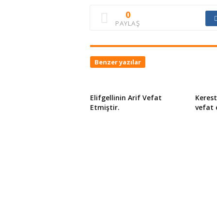
0
PAYLAŞ
Benzer yazılar
Elifgellinin Arif Vefat
Kerest
Etmiştir.
vefat 