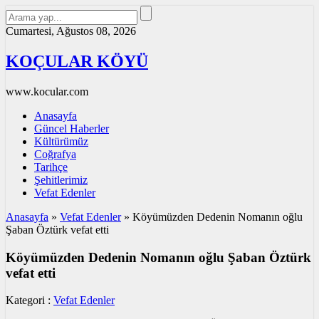
Cumartesi, Ağustos 08, 2026
KOÇULAR KÖYÜ
www.kocular.com
Anasayfa
Güncel Haberler
Kültürümüz
Coğrafya
Tarihçe
Şehitlerimiz
Vefat Edenler
Anasayfa
»
Vefat Edenler
»
Köyümüzden Dedenin Nomanın oğlu
Şaban Öztürk vefat etti
Köyümüzden Dedenin Nomanın oğlu Şaban Öztürk
vefat etti
Kategori :
Vefat Edenler