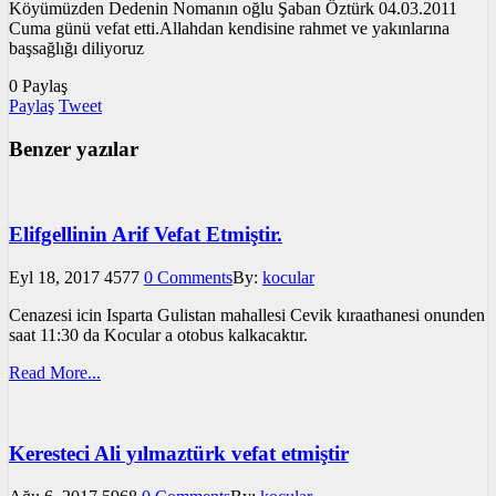
Köyümüzden Dedenin Nomanın oğlu Şaban Öztürk 04.03.2011
Cuma günü vefat etti.Allahdan kendisine rahmet ve yakınlarına
başsağlığı diliyoruz
0
Paylaş
Paylaş
Tweet
Benzer yazılar
Elifgellinin Arif Vefat Etmiştir.
Eyl 18, 2017
4577
0 Comments
By:
kocular
Cenazesi icin Isparta Gulistan mahallesi Cevik kıraathanesi onunden
saat 11:30 da Kocular a otobus kalkacaktır.
Read More...
Keresteci Ali yılmaztürk vefat etmiştir