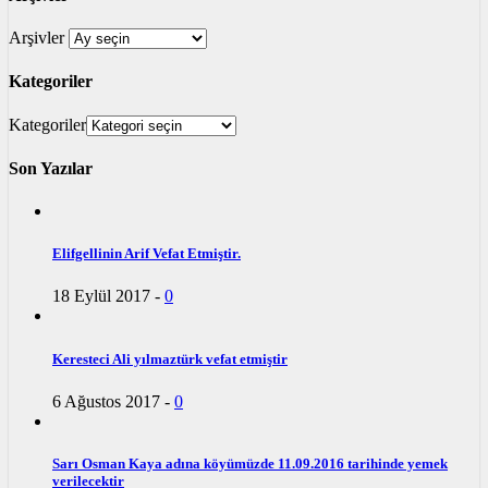
Arşivler
Kategoriler
Kategoriler
Son Yazılar
Elifgellinin Arif Vefat Etmiştir.
18 Eylül 2017
-
0
Keresteci Ali yılmaztürk vefat etmiştir
6 Ağustos 2017
-
0
Sarı Osman Kaya adına köyümüzde 11.09.2016 tarihinde yemek
verilecektir