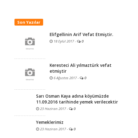
Son Yazılar
Elifgellinin Arif Vefat Etmiştir.
18 Eylül 2017
-
0
Keresteci Ali yılmaztürk vefat
etmiştir
6 Ağustos 2017
-
0
Sarı Osman Kaya adına köyümüzde
11.09.2016 tarihinde yemek verilecektir
23 Haziran 2017
-
0
Yemeklerimiz
23 Haziran 2017
-
0