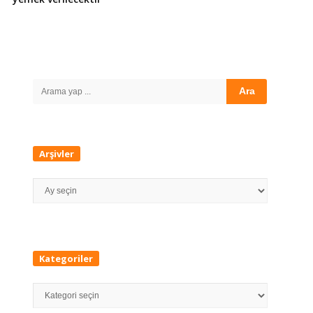
Site
Sidebar
Search
for:
Arşivler
Arşivler
Kategoriler
Kategoriler